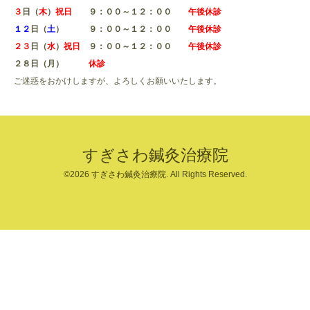
３
日（
木
）
祝日
９：００～１２：００
午後休診
１２
日（
土
） ９：００～１２：００
午後休診
２３
日（
水
）
祝日
９：００～１２：００
午後休診
２８日（月）
休診
ご迷惑をおかけしますが、よろしくお願いいたします。
すぎさわ鍼灸治療院
©2026
すぎさわ鍼灸治療院
. All Rights Reserved.