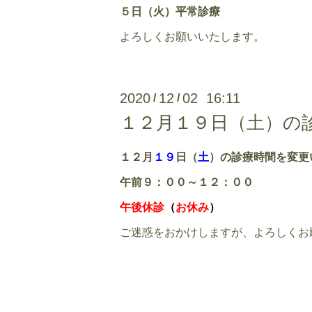
５日（火）平常診療
よろしくお願いいたします。
2020
12
02 16:11
/
/
１２月１９日（土）の
１２月
１９
日（
土
）の診療時間を変更
午前９：００～１２：００
午後休診
（
お休み
）
ご迷惑をおかけしますが、よろしくお