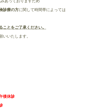
混みあっておりますため
険診療の方
に関して時間帯によっては
ることをご了承ください。
願いいたします。
午後休診
診