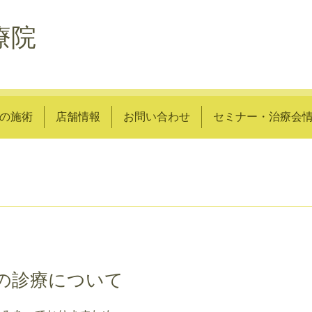
療院
の施術
店舗情報
お問い合わせ
セミナー・治療会
日の診療について