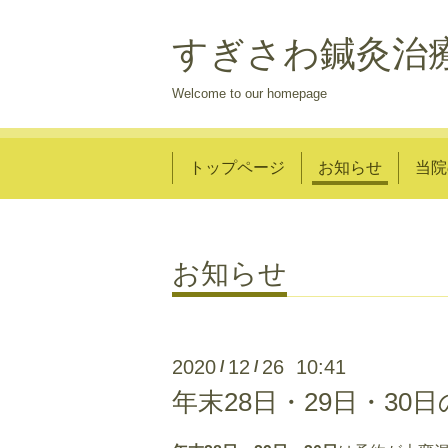
すぎさわ鍼灸治
Welcome to our homepage
トップページ
お知らせ
当院
お知らせ
2020
12
26 10:41
/
/
年末28日・29日・30