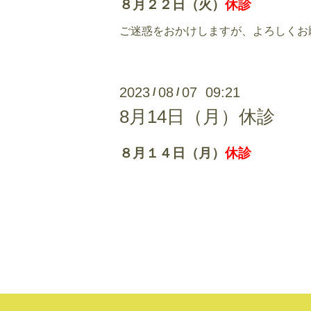
８月２２日（火）
休診
ご迷惑をおかけしますが、よろしくお
2023
08
07 09:21
/
/
8月14日（月）休診
８月１４日（月）
休診