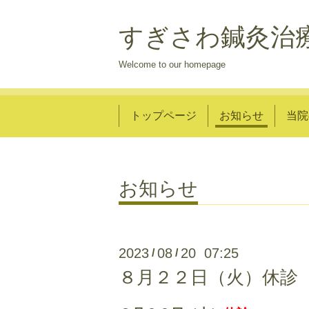
すぎさわ鍼灸治
Welcome to our homepage
トップページ
お知らせ
当院
お知らせ
2023
08
20 07:25
/
/
８月２２日（火）休診