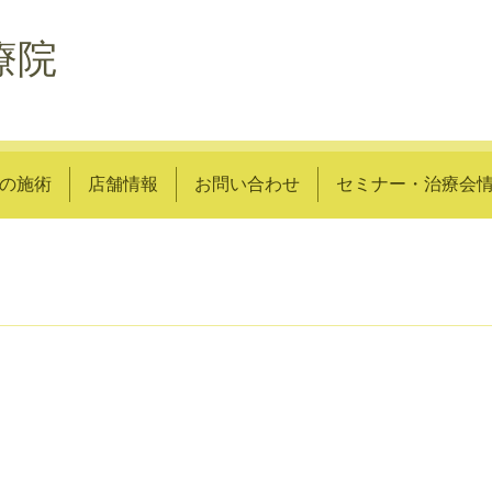
療院
の施術
店舗情報
お問い合わせ
セミナー・治療会