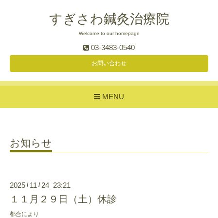
すぎさわ鍼灸治療院
Welcome to our homepage
03-3483-0540
お問い合わせ
MENU
お知らせ
2025
11
24 23:21
/
/
１１月２９日（土）休診
都合により