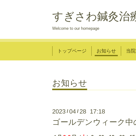
すぎさわ鍼灸治
Welcome to our homepage
トップページ
お知らせ
当院
お知らせ
2023
04
28 17:18
/
/
ゴールデンウィーク中