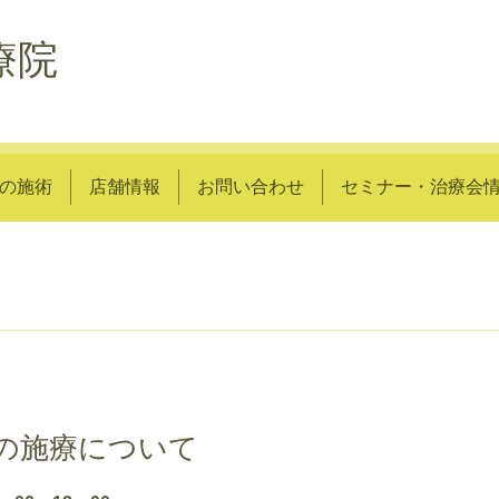
療院
の施術
店舗情報
お問い合わせ
セミナー・治療会
の施療について