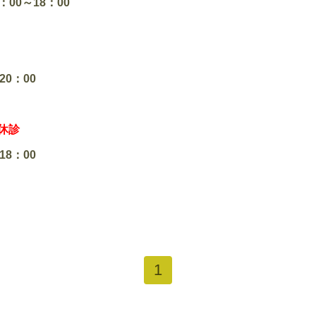
：00～18：00
20：00
休診
18：00
1