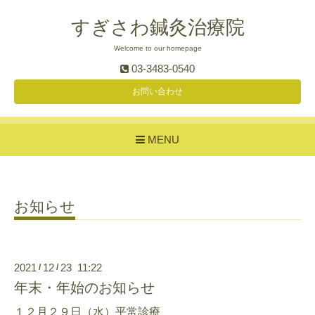
すぎさわ鍼灸治療院
Welcome to our homepage
03-3483-0540
お問い合わせ
MENU
お知らせ
2021
12
23 11:22
/
/
年末・年始のお知らせ
１２月２９日（水）平常診療