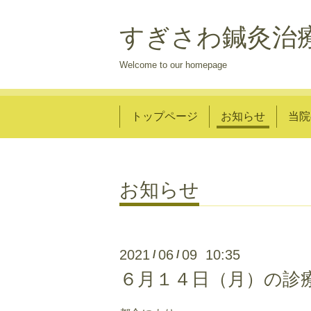
すぎさわ鍼灸治
Welcome to our homepage
トップページ
お知らせ
当院
お知らせ
2021
06
09 10:35
/
/
６月１４日（月）の診