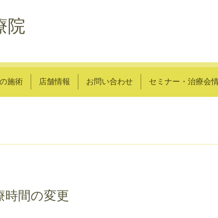
療院
の施術
店舗情報
お問い合わせ
セミナー・治療会
療時間の変更