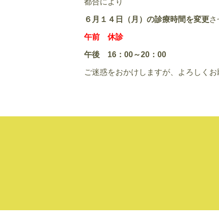
都合により
６月１４日（月）の診療時間を変更
さ
午前 休診
午後 16：00～20：00
ご迷惑をおかけしますが、よろしくお